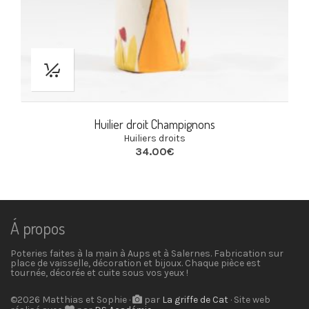
Huilier droit Champignons
Huiliers droits
34.00
€
Á propos
Poteries faites à la main à Aups et à Salernes. Fabrication sur
place de vaisselle, décoration et bijoux. Chaque pièce est
tournée, décorée et cuite sous vos yeux !
©2026 Matthias et Sophie ·
par
La griffe de Cat
· Site web