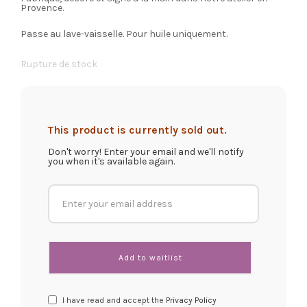
Provence.
Passe au lave-vaisselle. Pour huile uniquement.
Rupture de stock
This product is currently sold out.
Don't worry! Enter your email and we'll notify
you when it's available again.
I have read and accept the
Privacy Policy