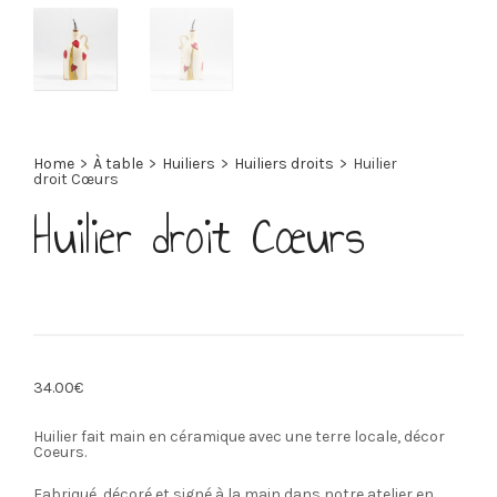
Home
>
À table
>
Huiliers
>
Huiliers droits
>
Huilier
droit Cœurs
Huilier droit Cœurs
34.00
€
Huilier fait main en céramique avec une terre locale, décor
Coeurs.
Fabriqué, décoré et signé à la main dans notre atelier en