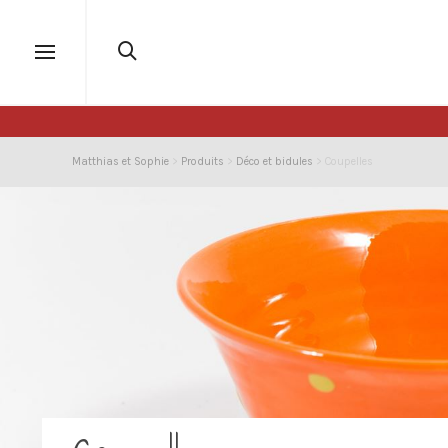
Matthias et Sophie
>
Produits
>
Déco et bidules
>
Coupelles