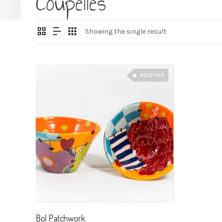
Coupelles
Showing the single result
SOLD OUT
Bol Patchwork