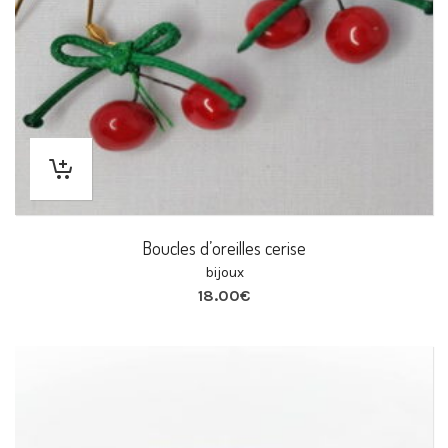
Boucles d’oreilles cerise
bijoux
18.00
€