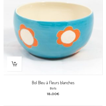
Bol Bleu à Fleurs blanches
Bols
18.00
€