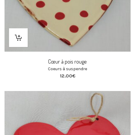
Cœur à pois rouge
Coeurs à suspendre
12.00
€