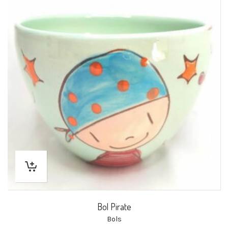
Bol Pirate
Bols