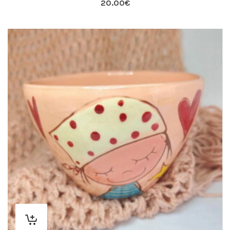
20.00
€